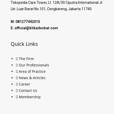
Tokopedia Care Tower, Lt. 12A/30 Ciputra International Jl.
Lkr. Luar Barat No.101, Cengkareng, Jakarta 11740
M: 081277442015
E: official@klikadvokat.com
Quick Links
The Firm
Our Professionals
Area of Practice
News & Articles
Career
Contact Us
Membership