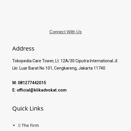
Connect With Us
Address
Tokopedia Care Tower, Lt. 12A/30 Ciputra International Jl.
Lkr. Luar Barat No.101, Cengkareng, Jakarta 11740
M: 081277442015
E: official@klikadvokat.com
Quick Links
The Firm