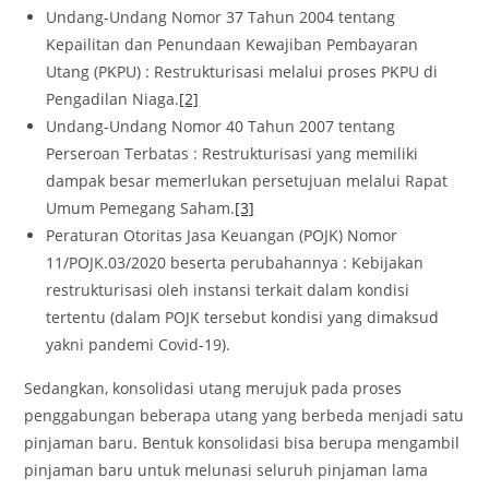
Undang-Undang Nomor 37 Tahun 2004 tentang
Kepailitan dan Penundaan Kewajiban Pembayaran
Utang (PKPU) : Restrukturisasi melalui proses PKPU di
Pengadilan Niaga.
[2]
Undang-Undang Nomor 40 Tahun 2007 tentang
Perseroan Terbatas : Restrukturisasi yang memiliki
dampak besar memerlukan persetujuan melalui Rapat
Umum Pemegang Saham.
[3]
Peraturan Otoritas Jasa Keuangan (POJK) Nomor
11/POJK.03/2020 beserta perubahannya : Kebijakan
restrukturisasi oleh instansi terkait dalam kondisi
tertentu (dalam POJK tersebut kondisi yang dimaksud
yakni pandemi Covid-19).
Sedangkan, konsolidasi utang merujuk pada proses
penggabungan beberapa utang yang berbeda menjadi satu
pinjaman baru. Bentuk konsolidasi bisa berupa mengambil
pinjaman baru untuk melunasi seluruh pinjaman lama