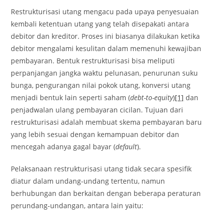
Restrukturisasi utang mengacu pada upaya penyesuaian
kembali ketentuan utang yang telah disepakati antara
debitor dan kreditor. Proses ini biasanya dilakukan ketika
debitor mengalami kesulitan dalam memenuhi kewajiban
pembayaran. Bentuk restrukturisasi bisa meliputi
perpanjangan jangka waktu pelunasan, penurunan suku
bunga, pengurangan nilai pokok utang, konversi utang
menjadi bentuk lain seperti saham (
debt-to-equity
)
[1]
dan
penjadwalan ulang pembayaran cicilan. Tujuan dari
restrukturisasi adalah membuat skema pembayaran baru
yang lebih sesuai dengan kemampuan debitor dan
mencegah adanya gagal bayar (
default
).
Pelaksanaan restrukturisasi utang tidak secara spesifik
diatur dalam undang-undang tertentu, namun
berhubungan dan berkaitan dengan beberapa peraturan
perundang-undangan, antara lain yaitu: