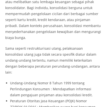
atau melibatkan satu lembaga keuangan sebagai pihak
konsolidator. Bagi individu, konsolidasi berguna untuk
mempermudah pengelolaan cicilan dari berbagai sumber
seperti kartu kredit, kredit kendaraan, atau pinjaman
pribadi. Dalam konteks perusahaan, konsolidasi membantu
menyederhanakan pengelolaan kewajiban dan mengurangi
biaya bunga.
Sama seperti restrukturisasi utang, pelaksanaan
konsolidasi utang juga tidak secara spesifik diatur dalam
undang-undang tertentu, namun memiliki keterkaitan
dengan beberapa peraturan perundang-undangan, antara
lain:
Undang-Undang Nomor 8 Tahun 1999 tentang
Perlindungan Konsumen : Mendapatkan informasi
dalam pengajuan pinjaman atau konsolidasi kredit.
Peraturan Otoritas Jasa Keuangan (POJK) Nomor
77/POJK.01/2016 : Memberikan ruang bagi konsumen