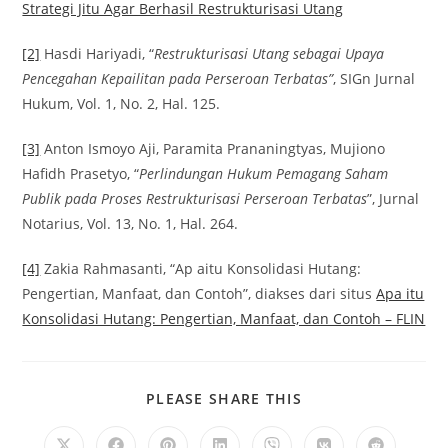
Strategi Jitu Agar Berhasil Restrukturisasi Utang
[2]
Hasdi Hariyadi, “
Restrukturisasi Utang sebagai Upaya
Pencegahan Kepailitan pada Perseroan Terbatas”
, SIGn Jurnal
Hukum, Vol. 1, No. 2, Hal. 125.
[3]
Anton Ismoyo Aji, Paramita Prananingtyas, Mujiono
Hafidh Prasetyo, “
Perlindungan Hukum Pemagang Saham
Publik pada Proses Restrukturisasi Perseroan Terbatas
”, Jurnal
Notarius, Vol. 13, No. 1, Hal. 264.
[4]
Zakia Rahmasanti, “Ap aitu Konsolidasi Hutang:
Pengertian, Manfaat, dan Contoh”, diakses dari situs
Apa itu
Konsolidasi Hutang: Pengertian, Manfaat, dan Contoh – FLIN
PLEASE SHARE THIS